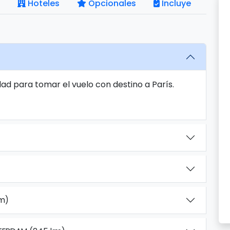
Hoteles
Opcionales
Incluye
ad para tomar el vuelo con destino a París.
km)