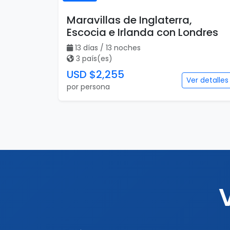
Maravillas de Inglaterra,
Escocia e Irlanda con Londres
13 días / 13 noches
3 país(es)
USD $2,255
Ver detalles
por persona