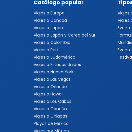
Catálogo popular
Tipos
Viajes a Europa
Viajes
Viajes a Canadá
Viajes
Viajes a Japón
Evento
Viajes a Japón y Corea del Sur
Fórmul
Viajes a Colombia
Mundia
Viajes a Perú
Evento
Viajes a Sudamérica
Festiva
Viajes a Estados Unidos
Viajes a Nueva York
Viajes a Las Vegas
Viajes a Orlando
Viajes a Hawaii
Viajes a Los Cabos
Viajes a Cancún
Viajes a Chiapas
Playas de México
Viajes por México