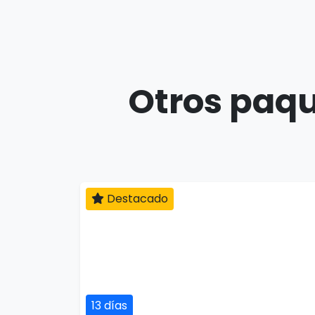
Otros paqu
Destacado
13 días