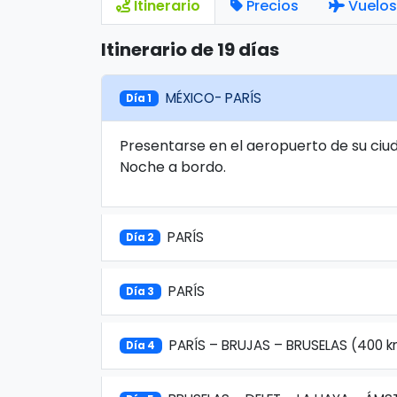
Itinerario
Precios
Vuelos
Itinerario de 19 días
MÉXICO- PARÍS
Día 1
Presentarse en el aeropuerto de su ciud
Noche a bordo.
PARÍS
Día 2
PARÍS
Día 3
PARÍS – BRUJAS – BRUSELAS (400 
Día 4