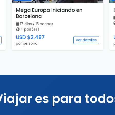
Mega Europa Iniciando en
Barcelona
17 días / 15 noches
4 país(es)
USD $2,497
Ver detalles
por persona
Viajar es para todo