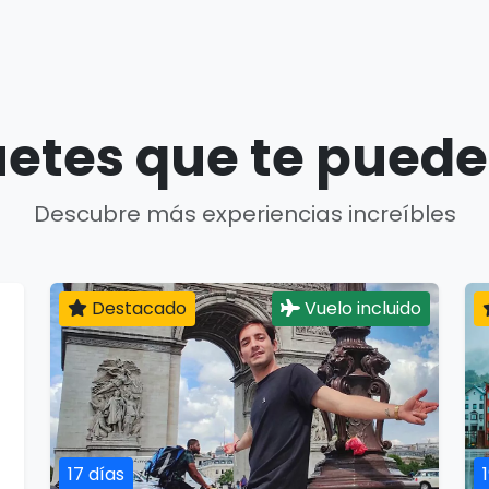
etes que te puede
Descubre más experiencias increíbles
Destacado
Vuelo incluido
17 días