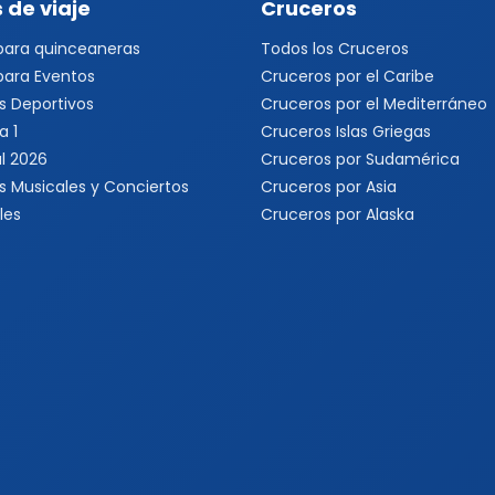
 de viaje
Cruceros
 para quinceaneras
Todos los Cruceros
 para Eventos
Cruceros por el Caribe
s Deportivos
Cruceros por el Mediterráneo
a 1
Cruceros Islas Griegas
l 2026
Cruceros por Sudamérica
s Musicales y Conciertos
Cruceros por Asia
les
Cruceros por Alaska