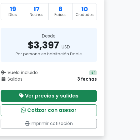
19
17
8
10
Días
Noches
Países
Ciudades
Desde
$3,397
USD
Por persona en habitación Doble
Vuelo incluido
Sí
Salidas
3 fechas
Ver precios y salidas
Cotizar con asesor
Imprimir cotización