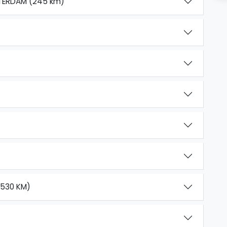
STERDAM (245 km)
(530 KM)