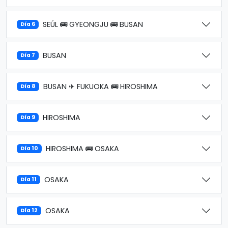
SEÚL 🚌 GYEONGJU 🚌 BUSAN
Día 6
BUSAN
Día 7
BUSAN ✈ FUKUOKA 🚌 HIROSHIMA
Día 8
HIROSHIMA
Día 9
HIROSHIMA 🚌 OSAKA
Día 10
OSAKA
Día 11
OSAKA
Día 12