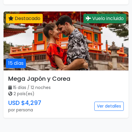
Destacado
Vuelo incluido
15 días
Mega Japón y Corea
15 días / 12 noches
2 país(es)
USD $4,297
Ver detalles
por persona