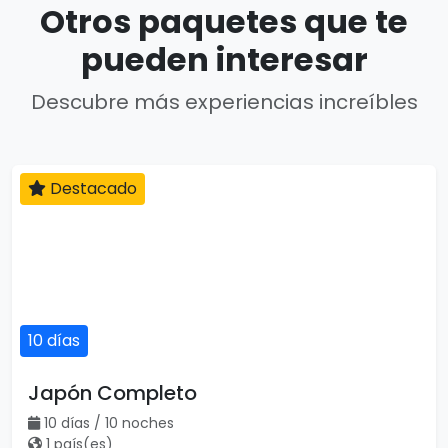
Otros paquetes que te
pueden interesar
Descubre más experiencias increíbles
Destacado
10 días
Japón Completo
10 días / 10 noches
1 país(es)