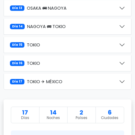
OSAKA 🚌 NAGOYA
Día 13
NAGOYA 🚌 TOKIO
Día 14
TOKIO
Día 15
TOKIO
Día 16
TOKIO ✈ MÉXICO
Día 17
17
14
2
6
Días
Noches
Países
Ciudades