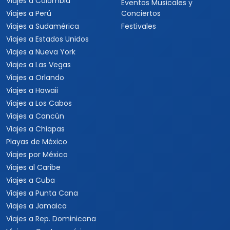
Viajes a Colombia
Eventos Musicales y
Viajes a Perú
Conciertos
Viajes a Sudamérica
Festivales
Viajes a Estados Unidos
Viajes a Nueva York
Viajes a Las Vegas
Viajes a Orlando
Viajes a Hawaii
Viajes a Los Cabos
Viajes a Cancún
Viajes a Chiapas
Playas de México
Viajes por México
Viajes al Caribe
Viajes a Cuba
Viajes a Punta Cana
Viajes a Jamaica
Viajes a Rep. Dominicana