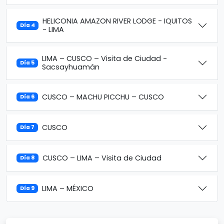
HELICONIA AMAZON RIVER LODGE - IQUITOS
Día 4
- LIMA
LIMA – CUSCO – Visita de Ciudad -
Día 5
Sacsayhuamán
CUSCO – MACHU PICCHU – CUSCO
Día 6
CUSCO
Día 7
CUSCO – LIMA – Visita de Ciudad
Día 8
LIMA – MÉXICO
Día 9