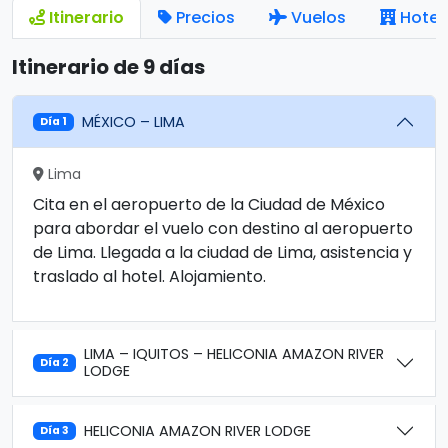
Itinerario
Precios
Vuelos
Hotel
Itinerario de 9 días
MÉXICO – LIMA
Día 1
Lima
Cita en el aeropuerto de la Ciudad de México
para abordar el vuelo con destino al aeropuerto
de Lima. Llegada a la ciudad de Lima, asistencia y
traslado al hotel. Alojamiento.
LIMA – IQUITOS – HELICONIA AMAZON RIVER
Día 2
LODGE
HELICONIA AMAZON RIVER LODGE
Día 3