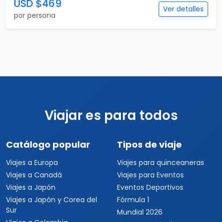
USD $469
Ver detalles
por persona
Viajar es para todos
Catálogo popular
Tipos de viaje
Viajes a Europa
Viajes para quinceaneras
Viajes a Canadá
Viajes para Eventos
Viajes a Japón
Eventos Deportivos
Viajes a Japón y Corea del
Fórmula 1
Sur
Mundial 2026