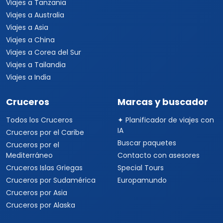
Viajes a Tanzania
Viajes a Australia
Viajes a Asia
Viajes a China
Viajes a Corea del Sur
Viajes a Tailandia
Viajes a India
Cruceros
Marcas y buscador
Todos los Cruceros
✦ Planificador de viajes con
IA
Cruceros por el Caribe
Buscar paquetes
Cruceros por el
Mediterráneo
Contacto con asesores
Cruceros Islas Griegas
Special Tours
Cruceros por Sudamérica
Europamundo
Cruceros por Asia
Cruceros por Alaska