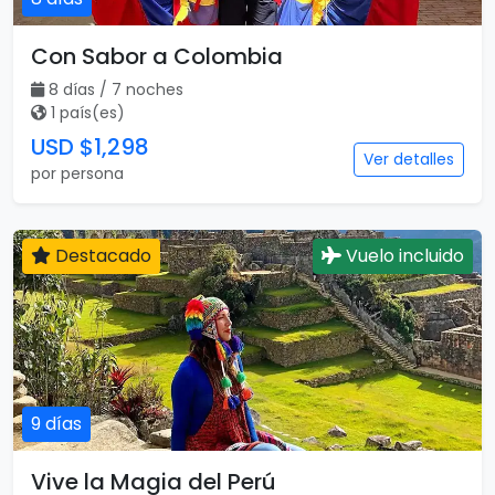
Con Sabor a Colombia
8 días / 7 noches
1 país(es)
USD $1,298
Ver detalles
por persona
Destacado
Vuelo incluido
9 días
Vive la Magia del Perú