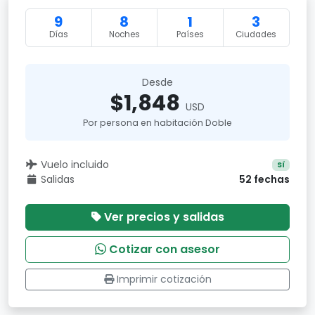
9
8
1
3
Días
Noches
Países
Ciudades
Desde
$1,848
USD
Por persona en habitación Doble
Vuelo incluido
Sí
Salidas
52 fechas
Ver precios y salidas
Cotizar con asesor
Imprimir cotización