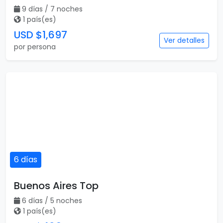
9 días / 7 noches
1 país(es)
USD $1,697
Ver detalles
por persona
6 días
Buenos Aires Top
6 días / 5 noches
1 país(es)