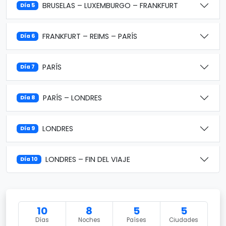
BRUSELAS – LUXEMBURGO – FRANKFURT
Día 5
FRANKFURT – REIMS – PARÍS
Día 6
PARÍS
Día 7
PARÍS – LONDRES
Día 8
LONDRES
Día 9
LONDRES – FIN DEL VIAJE
Día 10
10
8
5
5
Días
Noches
Países
Ciudades