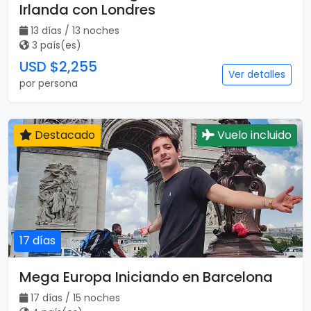
Irlanda con Londres
13 días / 13 noches
3 país(es)
USD $2,255
Ver detalles
por persona
Destacado
Vuelo incluido
17 días
Mega Europa Iniciando en Barcelona
17 días / 15 noches