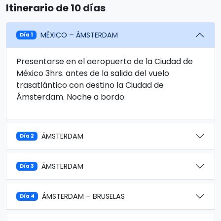
Itinerario de 10 días
MÉXICO – ÁMSTERDAM
Día 1
Presentarse en el aeropuerto de la Ciudad de
México 3hrs. antes de la salida del vuelo
trasatlántico con destino la Ciudad de
Ámsterdam. Noche a bordo.
ÁMSTERDAM
Día 2
ÁMSTERDAM
Día 3
ÁMSTERDAM – BRUSELAS
Día 4