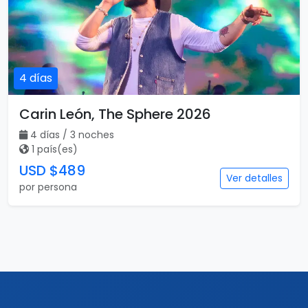
4 días
Carin León, The Sphere 2026
4 días / 3 noches
1 país(es)
USD $489
Ver detalles
por persona