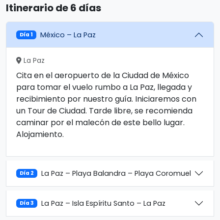
Itinerario de 6 días
México – La Paz
Día 1
La Paz
Cita en el aeropuerto de la Ciudad de México
para tomar el vuelo rumbo a La Paz, llegada y
recibimiento por nuestro guía. Iniciaremos con
un Tour de Ciudad. Tarde libre, se recomienda
caminar por el malecón de este bello lugar.
Alojamiento.
La Paz – Playa Balandra – Playa Coromuel
Día 2
La Paz – Isla Espíritu Santo – La Paz
Día 3