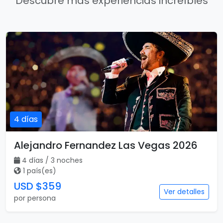
Descubre más experiencias increíbles
4 días
Alejandro Fernandez Las Vegas 2026
4 días / 3 noches
1 país(es)
USD $359
Ver detalles
por persona