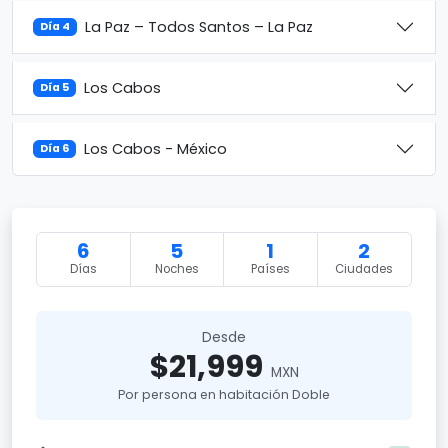
La Paz – Todos Santos – La Paz
Día 4
Los Cabos
Día 5
Los Cabos - México
Día 6
6
5
1
2
Días
Noches
Países
Ciudades
Desde
$21,999
MXN
Por persona en habitación Doble