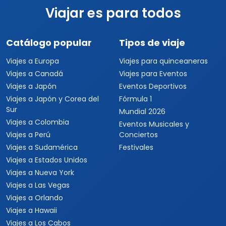
Viajar es para todos
Catálogo popular
Tipos de viaje
Viajes a Europa
Viajes para quinceaneras
Viajes a Canadá
Viajes para Eventos
Viajes a Japón
Eventos Deportivos
Viajes a Japón y Corea del
Fórmula 1
Sur
Mundial 2026
Viajes a Colombia
Eventos Musicales y
Viajes a Perú
Conciertos
Viajes a Sudamérica
Festivales
Viajes a Estados Unidos
Viajes a Nueva York
Viajes a Las Vegas
Viajes a Orlando
Viajes a Hawaii
Viajes a Los Cabos