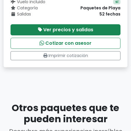
Vuelo incluido
Sí
Categoría
Paquetes de Playa
Salidas
52 fechas
Ver precios y salidas
Cotizar con asesor
Imprimir cotización
Otros paquetes que te
pueden interesar