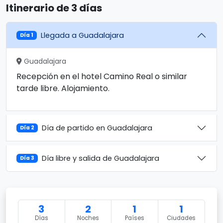
Itinerario de 3 días
Llegada a Guadalajara
Día 1
Guadalajara
Recepción en el hotel Camino Real o similar
tarde libre. Alojamiento.
Día de partido en Guadalajara
Día 2
Día libre y salida de Guadalajara
Día 3
3
2
1
1
Días
Noches
Países
Ciudades