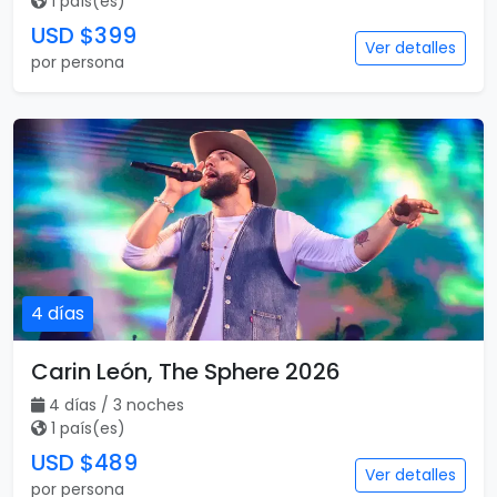
1 país(es)
USD $399
Ver detalles
por persona
4 días
Carin León, The Sphere 2026
4 días / 3 noches
1 país(es)
USD $489
Ver detalles
por persona