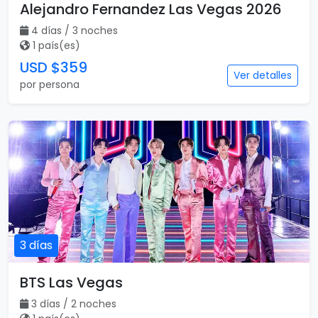
Alejandro Fernandez Las Vegas 2026
4 días / 3 noches
1 país(es)
USD $359
Ver detalles
por persona
3 días
BTS Las Vegas
3 días / 2 noches