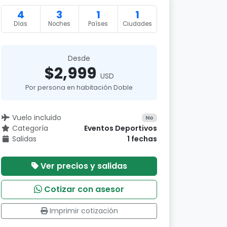
4
3
1
1
Días
Noches
Países
Ciudades
Desde
$2,999
USD
Por persona en habitación Doble
Vuelo incluido
No
Categoría
Eventos Deportivos
Salidas
1 fechas
Ver precios y salidas
Cotizar con asesor
Imprimir cotización