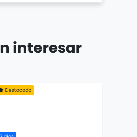
n interesar
Destacado
13 días