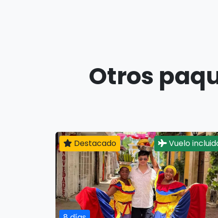
Otros paqu
Destacado
Vuelo incluid
8 días