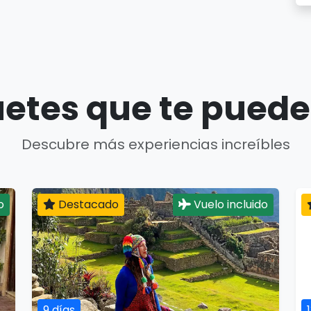
etes que te puede
Descubre más experiencias increíbles
o
Destacado
Vuelo incluido
9 días