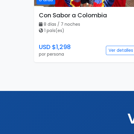
Con Sabor a Colombia
8 días / 7 noches
1 país(es)
USD $1,298
Ver detalles
por persona