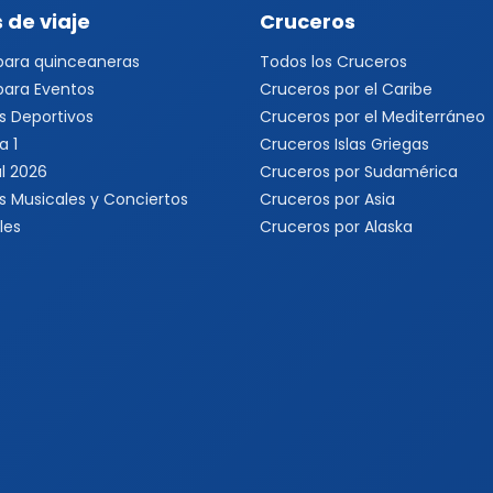
 de viaje
Cruceros
 para quinceaneras
Todos los Cruceros
 para Eventos
Cruceros por el Caribe
s Deportivos
Cruceros por el Mediterráneo
a 1
Cruceros Islas Griegas
l 2026
Cruceros por Sudamérica
s Musicales y Conciertos
Cruceros por Asia
les
Cruceros por Alaska