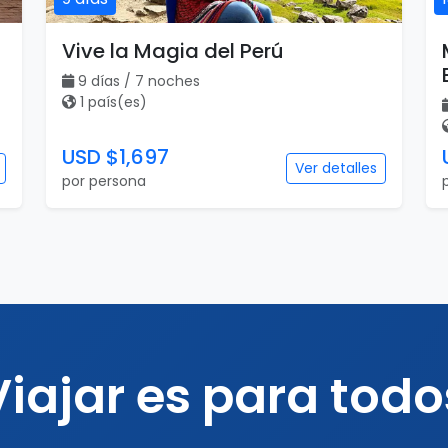
Vive la Magia del Perú
9 días / 7 noches
1 país(es)
USD $1,697
Ver detalles
por persona
Viajar es para todo