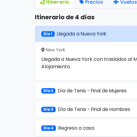
Itinerario
Precios
Vuelos
Itinerario de 4 días
Llegada a Nueva York
Día 1
New York
Llegada a Nueva York con traslados al M
Alojamiento.
Día de Tenis - Final de Mujeres
Día 2
Día de Tenis - Final de Hombres
Día 3
Regreso a casa
Día 4