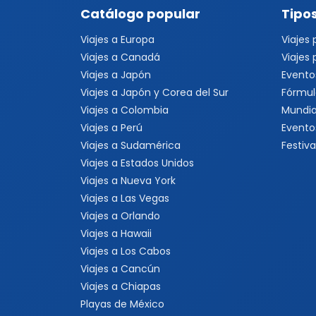
Catálogo popular
Tipos
Viajes a Europa
Viajes
Viajes a Canadá
Viajes
Viajes a Japón
Evento
Viajes a Japón y Corea del Sur
Fórmul
Viajes a Colombia
Mundia
Viajes a Perú
Evento
Viajes a Sudamérica
Festiva
Viajes a Estados Unidos
Viajes a Nueva York
Viajes a Las Vegas
Viajes a Orlando
Viajes a Hawaii
Viajes a Los Cabos
Viajes a Cancún
Viajes a Chiapas
Playas de México