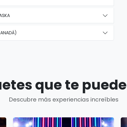
LASKA
CANADÁ)
etes que te puede
Descubre más experiencias increíbles