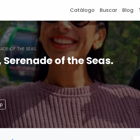
Catálogo
Buscar
Blog
NADE OF THE SEAS.
 Serenade of the Seas.
pp