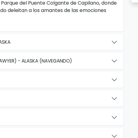
l Parque del Puente Colgante de Capilano, donde
ado deleitan a los amantes de las emociones
LASKA
SAWYER) - ALASKA (NAVEGANDO)