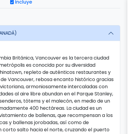
Incluye
CANADÁ)
mbia Británica, Vancouver es la tercera ciudad
etrópolis es conocida por su diversidad
Chinatown, repleto de auténticos restaurantes y
o de Vancouver, rebosa encanto histórico gracias
a victoriana, armoniosamente intercaladas con
dades al aire libre abundan en el Parque Stanley,
 senderos, tótems y el malecón, en medio de un
madamente 400 hectáreas. La ciudad es un
vistamiento de ballenas, que recompensan a los
cas y ballenas jorobadas, así como de
 Un corto salto hacia el norte, cruzando el puerto