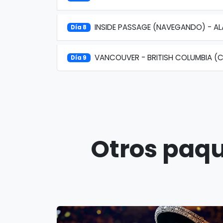
INSIDE PASSAGE (NAVEGANDO) - A
Día 8
VANCOUVER - BRITISH COLUMBIA (
Día 9
Otros paqu