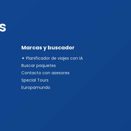
s
Marcas y buscador
✦ Planificador de viajes con IA
Buscar paquetes
Contacto con asesores
Special Tours
Europamundo