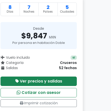
8
7
2
5
Días
Noches
Países
Ciudades
Desde
$9,847
MXN
Por persona en habitación Doble
Vuelo incluido
Sí
Categoría
Cruceros
Salidas
52 fechas
Ver precios y salidas
Cotizar con asesor
Imprimir cotización