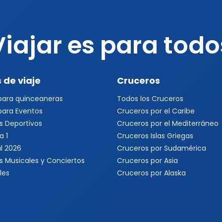
Viajar es para todo
 de viaje
Cruceros
 para quinceaneras
Todos los Cruceros
 para Eventos
Cruceros por el Caribe
s Deportivos
Cruceros por el Mediterráneo
a 1
Cruceros Islas Griegas
l 2026
Cruceros por Sudamérica
s Musicales y Conciertos
Cruceros por Asia
les
Cruceros por Alaska