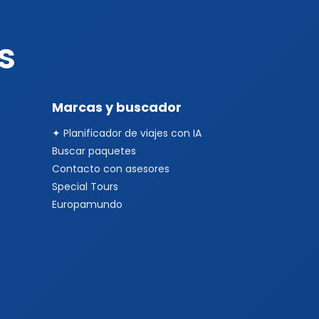
s
Marcas y buscador
✦ Planificador de viajes con IA
Buscar paquetes
Contacto con asesores
Special Tours
Europamundo