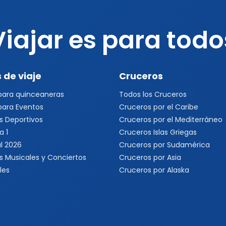
Viajar es para todo
 de viaje
Cruceros
 para quinceaneras
Todos los Cruceros
 para Eventos
Cruceros por el Caribe
s Deportivos
Cruceros por el Mediterráneo
a 1
Cruceros Islas Griegas
l 2026
Cruceros por Sudamérica
s Musicales y Conciertos
Cruceros por Asia
les
Cruceros por Alaska