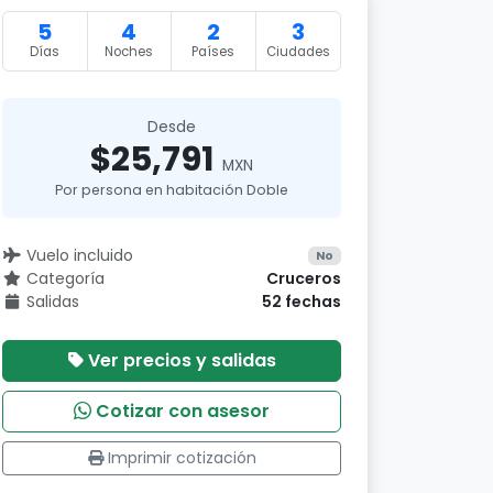
5
4
2
3
Días
Noches
Países
Ciudades
Desde
$25,791
MXN
Por persona en habitación Doble
Vuelo incluido
No
Categoría
Cruceros
Salidas
52 fechas
Ver precios y salidas
Cotizar con asesor
Imprimir cotización