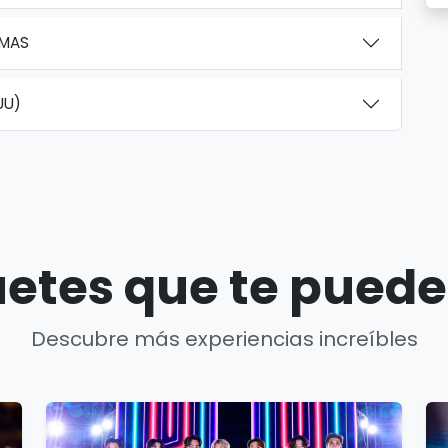
AMAS
UU)
etes que te puede
Descubre más experiencias increíbles