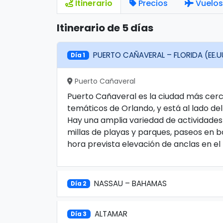
Itinerario
Precios
Vuelos
Itinerario de 5 días
PUERTO CAÑAVERAL – FLORIDA (EE.U
Día 1
Puerto Cañaveral
Puerto Cañaveral es la ciudad más cerc
temáticos de Orlando, y está al lado d
Hay una amplia variedad de actividades 
millas de playas y parques, paseos en b
hora prevista elevación de anclas en el 
NASSAU – BAHAMAS
Día 2
ALTAMAR
Día 3