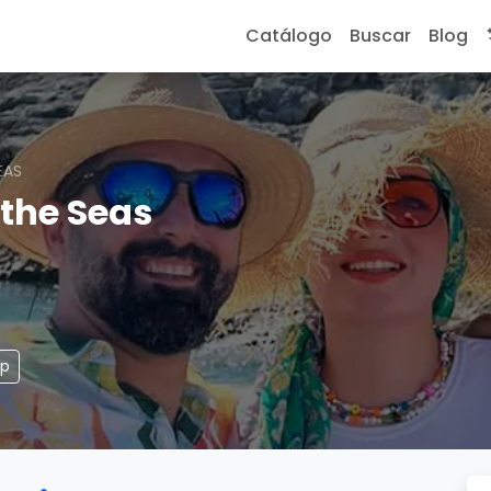
Catálogo
Buscar
Blog
EAS
the Seas
pp