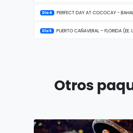
PERFECT DAY AT COCOCAY - BAH
Día 4
PUERTO CAÑAVERAL – FLORIDA (EE. 
Día 5
Otros paqu