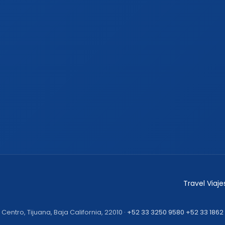
Travel Viaj
entro, Tijuana, Baja California, 22010 ·
+52 33 3250 9580
+52 33 1862