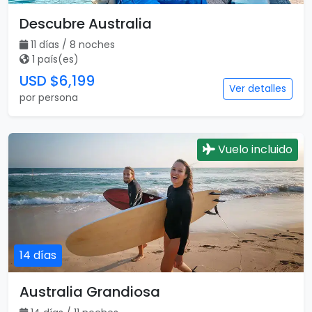
Descubre Australia
11 días / 8 noches
1 país(es)
USD $6,199
Ver detalles
por persona
Vuelo incluido
14 días
Australia Grandiosa