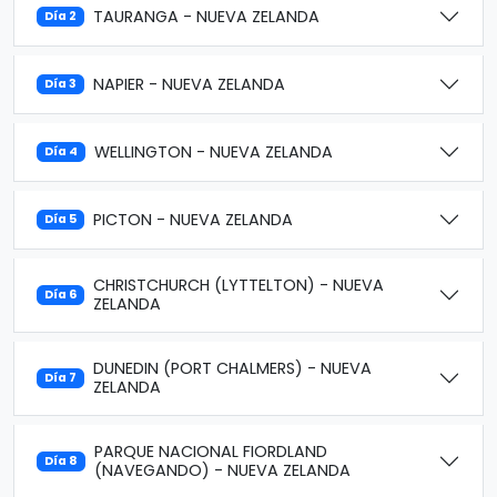
TAURANGA - NUEVA ZELANDA
Día 2
NAPIER - NUEVA ZELANDA
Día 3
WELLINGTON - NUEVA ZELANDA
Día 4
PICTON - NUEVA ZELANDA
Día 5
CHRISTCHURCH (LYTTELTON) - NUEVA
Día 6
ZELANDA
DUNEDIN (PORT CHALMERS) - NUEVA
Día 7
ZELANDA
PARQUE NACIONAL FIORDLAND
Día 8
(NAVEGANDO) - NUEVA ZELANDA