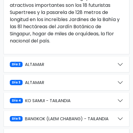
atractivos importantes son los 18 futuristas
Supertrees y la pasarela de 128 metros de
longitud en los increíbles Jardines de la Bahía y
las 81 hectáreas del Jardín Botánico de
Singapur, hogar de miles de orquídeas, la flor
nacional del país.
ALTAMAR
Día 2
ALTAMAR
Día 3
KO SAMUI - TAILANDIA
Día 4
BANGKOK (LAEM CHABANG) - TAILANDIA
Día 5