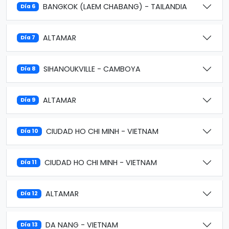
BANGKOK (LAEM CHABANG) - TAILANDIA
Día 6
ALTAMAR
Día 7
SIHANOUKVILLE - CAMBOYA
Día 8
ALTAMAR
Día 9
CIUDAD HO CHI MINH - VIETNAM
Día 10
CIUDAD HO CHI MINH - VIETNAM
Día 11
ALTAMAR
Día 12
DA NANG - VIETNAM
Día 13