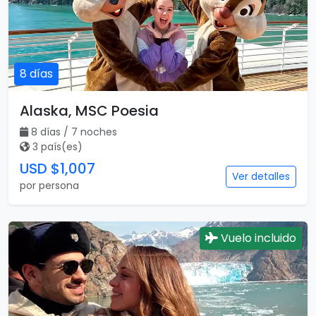
8 días
Alaska, MSC Poesia
8 días / 7 noches
3 país(es)
USD $1,007
Ver detalles
por persona
Vuelo incluido