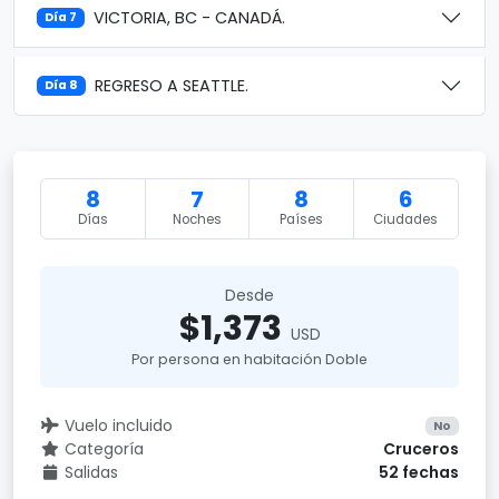
VICTORIA, BC - CANADÁ.
Día 7
REGRESO A SEATTLE.
Día 8
8
7
8
6
Días
Noches
Países
Ciudades
Desde
$1,373
USD
Por persona en habitación Doble
Vuelo incluido
No
Categoría
Cruceros
Salidas
52 fechas