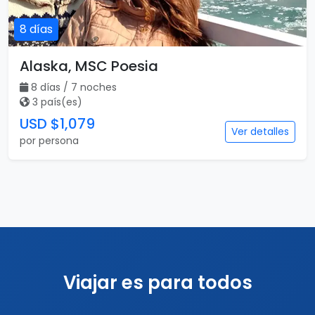
8 días
Alaska, MSC Poesia
8 días / 7 noches
3 país(es)
USD $1,079
Ver detalles
por persona
Viajar es para todos