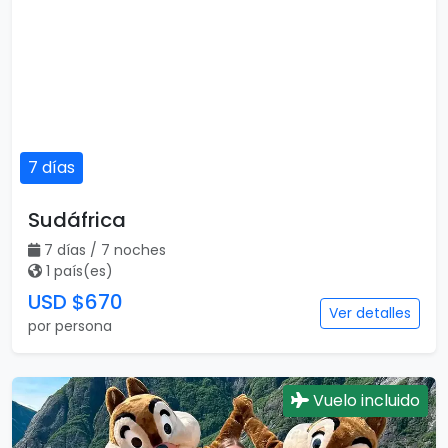
7 días
Sudáfrica
7 días / 7 noches
1 país(es)
USD $670
Ver detalles
por persona
Vuelo incluido