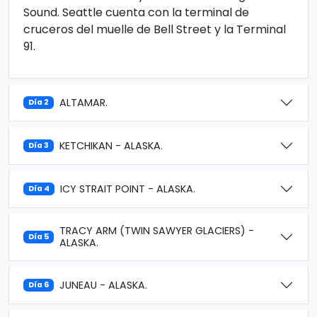
Sound. Seattle cuenta con la terminal de
cruceros del muelle de Bell Street y la Terminal
91.
ALTAMAR.
Día 2
KETCHIKAN - ALASKA.
Día 3
ICY STRAIT POINT - ALASKA.
Día 4
TRACY ARM (TWIN SAWYER GLACIERS) -
Día 5
ALASKA.
JUNEAU - ALASKA.
Día 6