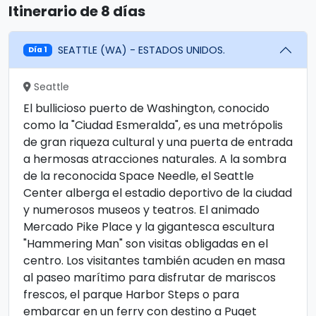
Itinerario de 8 días
SEATTLE (WA) - ESTADOS UNIDOS.
Día 1
Seattle
El bullicioso puerto de Washington, conocido
como la "Ciudad Esmeralda", es una metrópolis
de gran riqueza cultural y una puerta de entrada
a hermosas atracciones naturales. A la sombra
de la reconocida Space Needle, el Seattle
Center alberga el estadio deportivo de la ciudad
y numerosos museos y teatros. El animado
Mercado Pike Place y la gigantesca escultura
"Hammering Man" son visitas obligadas en el
centro. Los visitantes también acuden en masa
al paseo marítimo para disfrutar de mariscos
frescos, el parque Harbor Steps o para
embarcar en un ferry con destino a Puget