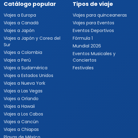
Catálogo popular
Tipos de viaje
Viajes a Europa
Viajes para quinceaneras
Viajes a Canadá
Viajes para Eventos
Viajes a Japón
Eventos Deportivos
Viajes a Japón y Corea del
Fórmula 1
Sur
Mundial 2026
Viajes a Colombia
Eventos Musicales y
Viajes a Perú
Conciertos
Viajes a Sudamérica
Festivales
Viajes a Estados Unidos
Viajes a Nueva York
Viajes a Las Vegas
Viajes a Orlando
Viajes a Hawaii
Viajes a Los Cabos
Viajes a Cancún
Viajes a Chiapas
Playas de México